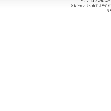
Copyright © 2007-201
版权所有 © 丸红电子 未经许可
粤I