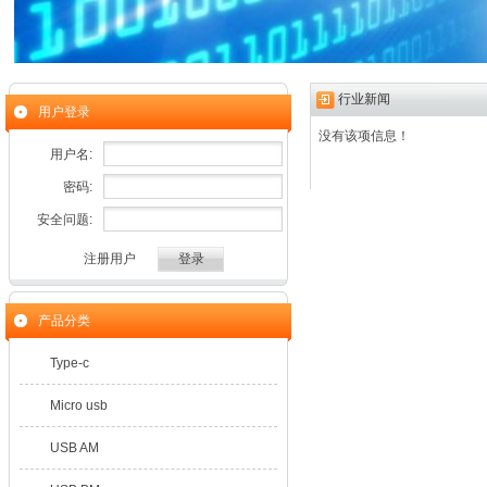
行业新闻
用户登录
没有该项信息！
用户名:
密码:
安全问题:
注册用户
产品分类
Type-c
Micro usb
USB AM