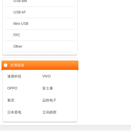
USB BM
USB AF
Mini USB
FPC
Other
友情链接
連展科技
VIVO
OPPO
富士康
索尼
品胜电子
日本星电
立讯精密