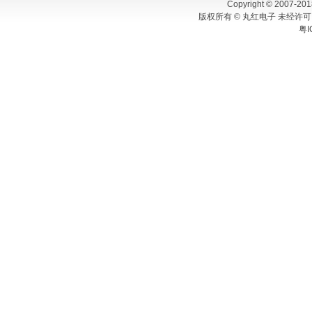
Copyright © 2007-201
版权所有 © 丸红电子 未经许可
粤I