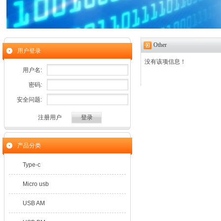
Other
用户登录
没有该项信息！
用户名:
密码:
安全问题:
注册用户
产品分类
Type-c
Micro usb
USB AM