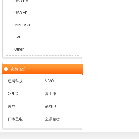
USB BM
USB AF
Mini USB
FPC
Other
友情链接
連展科技
VIVO
OPPO
富士康
索尼
品胜电子
日本星电
立讯精密