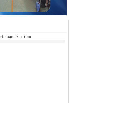
 大小:
16px
14px
12px